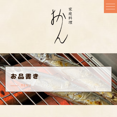
お品書き
MENU