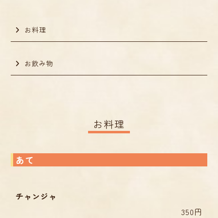
お料理
お飲み物
お料理
あて
チャンジャ
350円