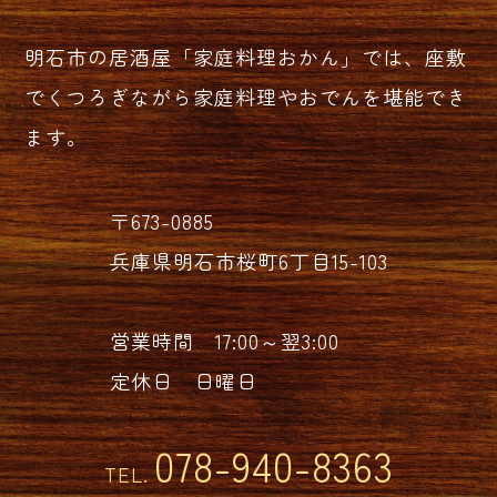
明石市の居酒屋「家庭料理おかん」では、座敷
でくつろぎながら家庭料理やおでんを堪能でき
ます。
〒673-0885
兵庫県明石市桜町6丁目15-103
営業時間 17:00～翌3:00
定休日 日曜日
078-940-8363
TEL.