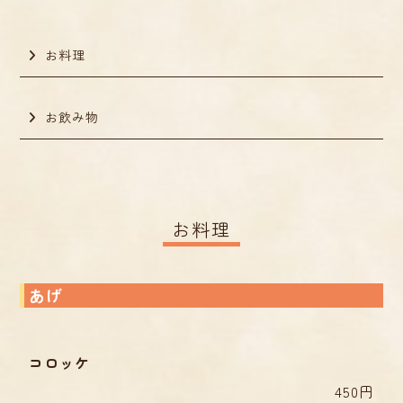
お料理
お飲み物
お料理
あげ
コロッケ
450円