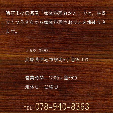
明石市の居酒屋「家庭料理おかん」では、座敷
でくつろぎながら家庭料理やおでんを堪能でき
ます。
〒673-0885
兵庫県明石市桜町6丁目15-103
営業時間 17:00～翌3:00
定休日 日曜日
078-940-8363
TEL.