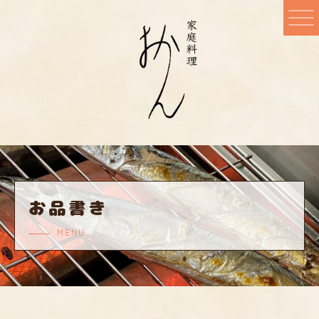
お品書き
MENU