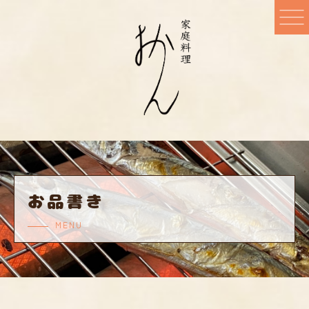
お品書き
MENU