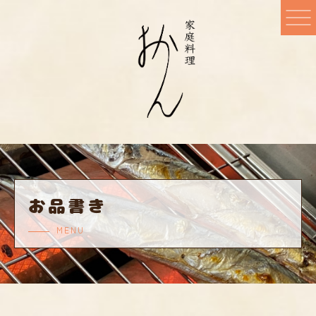
お品書き
MENU