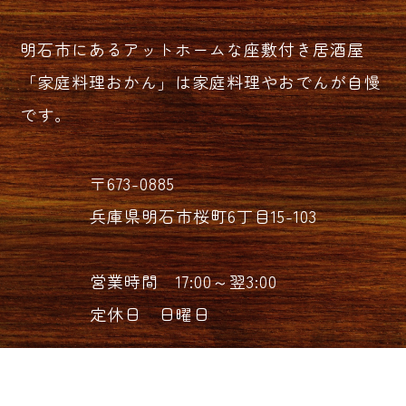
明石市にあるアットホームな座敷付き居酒屋
「家庭料理おかん」は家庭料理やおでんが自慢
です。
〒673-0885
兵庫県明石市桜町6丁目15-103
営業時間 17:00～翌3:00
定休日 日曜日
078-940-8363
TEL.